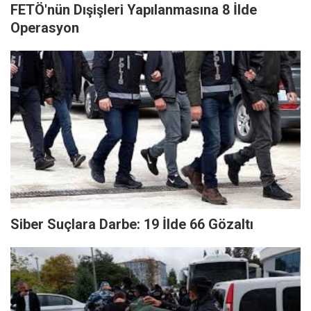
FETÖ'nün Dışişleri Yapılanmasına 8 İlde
Operasyon
Siber Suçlara Darbe: 19 İlde 66 Gözaltı