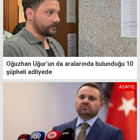
Oğuzhan Uğur'un da aralarında bulunduğu 10
şüpheli adliyede
ASAYİŞ