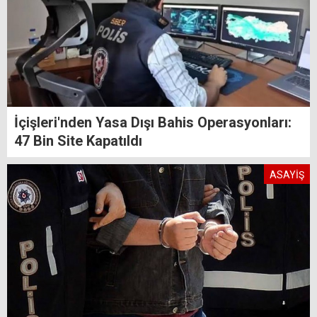
İçişleri'nden Yasa Dışı Bahis Operasyonları:
47 Bin Site Kapatıldı
ASAYİŞ