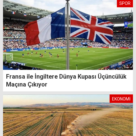
SPOR
Fransa ile İngiltere Dünya Kupası Üçüncülük
Maçına Çıkıyor
EKONOMİ