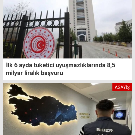
İlk 6 ayda tüketici uyuşmazlıklarında 8,5
milyar liralık başvuru
ASAYİŞ