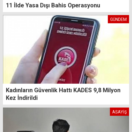
11 İlde Yasa Dışı Bahis Operasyonu
GÜNDEM
Kadınların Güvenlik Hattı KADES 9,8 Milyon
Kez İndirildi
ASAYİŞ