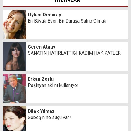
YAZARLAR
Oylum Demiray
En Büyük Eser: Bir Duruşa Sahip Olmak
Ceren Ataay
SANATIN HATIRLATTIĞI KADİM HAKİKATLER
Erkan Zorlu
Paşinyan aklını kullanıyor
Dilek Yılmaz
Göbeğin ne suçu var?