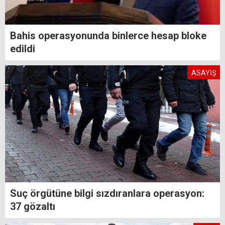
Bahis operasyonunda binlerce hesap bloke
edildi
ASAYİŞ
Suç örgütüne bilgi sızdıranlara operasyon:
37 gözaltı