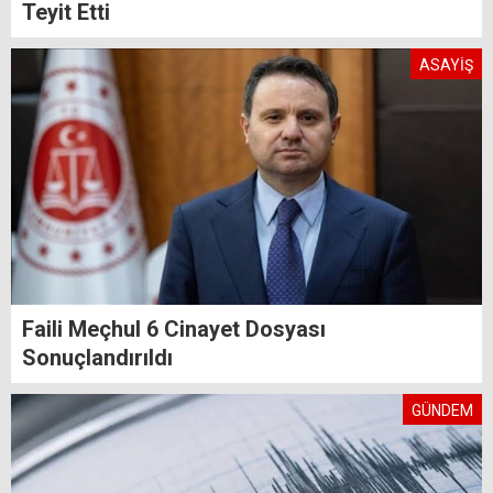
Teyit Etti
ASAYİŞ
Faili Meçhul 6 Cinayet Dosyası
Sonuçlandırıldı
GÜNDEM