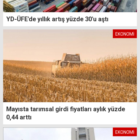
YD-ÜFE'de yıllık artış yüzde 30'u aştı
EKONOMİ
Mayısta tarımsal girdi fiyatları aylık yüzde
0,44 arttı
EKONOMİ