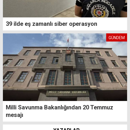
39 ilde eş zamanlı siber operasyon
GÜNDEM
Milli Savunma Bakanlığından 20 Temmuz
mesajı