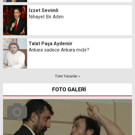
İzzet Sevimli
Nihayet Bir Adım
Talat Paşa Aydemir
Ankara sadece Ankara mıdır?
Tüm Yazarlar »
FOTO GALERİ