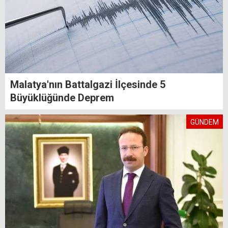
Malatya'nın Battalgazi İlçesinde 5
Büyüklüğünde Deprem
GÜNDEM