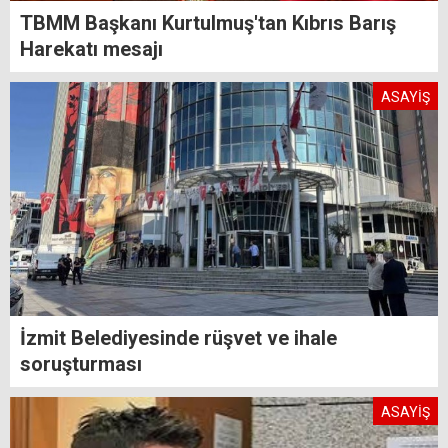
TBMM Başkanı Kurtulmuş'tan Kıbrıs Barış
Harekatı mesajı
ASAYİŞ
İzmit Belediyesinde rüşvet ve ihale
soruşturması
ASAYİŞ