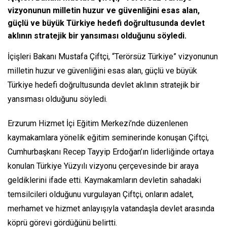
vizyonunun milletin huzur ve güvenliğini esas alan,
güçlü ve büyük Türkiye hedefi doğrultusunda devlet
aklının stratejik bir yansıması olduğunu söyledi.
İçişleri Bakanı Mustafa Çiftçi, “Terörsüz Türkiye” vizyonunun
milletin huzur ve güvenliğini esas alan, güçlü ve büyük
Türkiye hedefi doğrultusunda devlet aklının stratejik bir
yansıması olduğunu söyledi.
Erzurum Hizmet İçi Eğitim Merkezi’nde düzenlenen
kaymakamlara yönelik eğitim seminerinde konuşan Çiftçi,
Cumhurbaşkanı Recep Tayyip Erdoğan’ın liderliğinde ortaya
konulan Türkiye Yüzyılı vizyonu çerçevesinde bir araya
geldiklerini ifade etti. Kaymakamların devletin sahadaki
temsilcileri olduğunu vurgulayan Çiftçi, onların adalet,
merhamet ve hizmet anlayışıyla vatandaşla devlet arasında
köprü görevi gördüğünü belirtti.