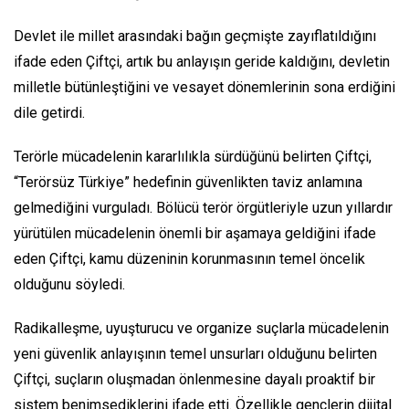
Devlet ile millet arasındaki bağın geçmişte zayıflatıldığını
ifade eden Çiftçi, artık bu anlayışın geride kaldığını, devletin
milletle bütünleştiğini ve vesayet dönemlerinin sona erdiğini
dile getirdi.
Terörle mücadelenin kararlılıkla sürdüğünü belirten Çiftçi,
“Terörsüz Türkiye” hedefinin güvenlikten taviz anlamına
gelmediğini vurguladı. Bölücü terör örgütleriyle uzun yıllardır
yürütülen mücadelenin önemli bir aşamaya geldiğini ifade
eden Çiftçi, kamu düzeninin korunmasının temel öncelik
olduğunu söyledi.
Radikalleşme, uyuşturucu ve organize suçlarla mücadelenin
yeni güvenlik anlayışının temel unsurları olduğunu belirten
Çiftçi, suçların oluşmadan önlenmesine dayalı proaktif bir
sistem benimsediklerini ifade etti. Özellikle gençlerin dijital