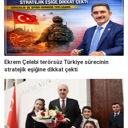
Ekrem Çelebi terörsüz Türkiye sürecinin
stratejik eşiğine dikkat çekti