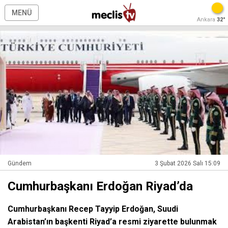
MENÜ
Ankara
32°
Gündem
3 Şubat 2026 Salı 15:09
Cumhurbaşkanı Erdoğan Riyad’da
Cumhurbaşkanı Recep Tayyip Erdoğan, Suudi
Arabistan’ın başkenti Riyad’a resmi ziyarette bulunmak