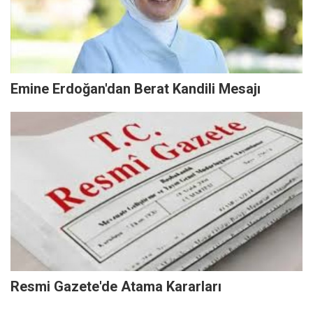
Emine Erdoğan'dan Berat Kandili Mesajı
Resmi Gazete'de Atama Kararları