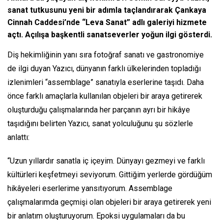
sanat tutkusunu yeni bir adımla taçlandırarak Çankaya
Cinnah Caddesi’nde “Leva Sanat” adlı galeriyi hizmete
açtı. Açılışa başkentli sanatseverler yoğun ilgi gösterdi.
Diş hekimliğinin yanı sıra fotoğraf sanatı ve gastronomiye
de ilgi duyan Yazıcı, dünyanın farklı ülkelerinden topladığı
izlenimleri “assemblage” sanatıyla eserlerine taşıdı. Daha
önce farklı amaçlarla kullanılan objeleri bir araya getirerek
oluşturduğu çalışmalarında her parçanın ayrı bir hikâye
taşıdığını belirten Yazıcı, sanat yolculuğunu şu sözlerle
anlattı:
“Uzun yıllardır sanatla iç içeyim. Dünyayı gezmeyi ve farklı
kültürleri keşfetmeyi seviyorum. Gittiğim yerlerde gördüğüm
hikâyeleri eserlerime yansıtıyorum. Assemblage
çalışmalarımda geçmişi olan objeleri bir araya getirerek yeni
bir anlatım oluşturuyorum. Epoksi uygulamaları da bu