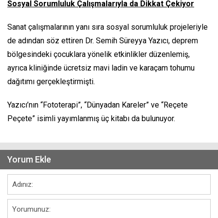
Sosyal Sorumluluk Çalışmalarıyla da Dikkat Çekiyor
Sanat çalışmalarının yanı sıra sosyal sorumluluk projeleriyle
de adından söz ettiren Dr. Semih Süreyya Yazıcı, deprem
bölgesindeki çocuklara yönelik etkinlikler düzenlemiş,
ayrıca kliniğinde ücretsiz mavi ladin ve karaçam tohumu
dağıtımı gerçekleştirmişti.
Yazıcı’nın “Fototerapi”, “Dünyadan Kareler” ve “Reçete
Peçete” isimli yayımlanmış üç kitabı da bulunuyor.
Yorum Ekle