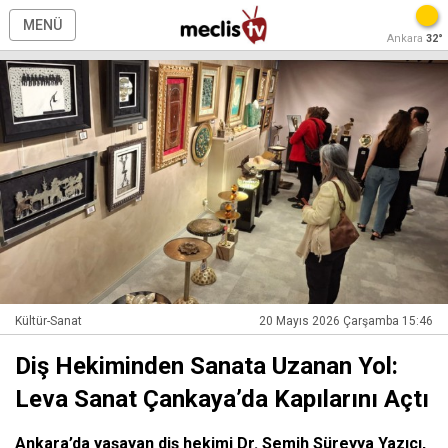
MENÜ
Ankara
32°
Kültür-Sanat
20 Mayıs 2026 Çarşamba 15:46
Diş Hekiminden Sanata Uzanan Yol:
Leva Sanat Çankaya’da Kapılarını Açtı
Ankara’da yaşayan diş hekimi Dr. Semih Süreyya Yazıcı,