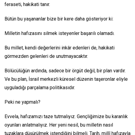
feraseti, hakikati tanır.
Bütün bu yaşananlar bize bir kere daha gösteriyor ki:
Milletin hafızasını silmek isteyenler başarılı olamadı.
Bu millet, kendi değerlerini inkâr edenleri de, hakikati
görmezden gelenleri de unutmayacaktır.
Bölücülüğün ardında, sadece bir örgüt değil, bir plan vardır.
Ve bu plan, İsrail merkezli küresel düzenin taşeronlar eliyle
uyguladığı parçalama politikasıdır.
Peki ne yapmalı?
Evvela, hafızamızı taze tutmalıyız. Gençliğimize bu karanlık
oyunları anlatmalıyız. Her yeni nesil, bu milletin nasıl
tuzaklara düşürülmek istendiğini bilmeli. Tarih, millî hafızayla