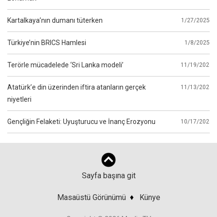
Kartalkaya’nın dumanı tüterken
1/27/2025
Türkiye’nin BRICS Hamlesi
1/8/2025
Terörle mücadelede ‘Sri Lanka modeli’
11/19/2024
Atatürk’e din üzerinden iftira atanların gerçek
11/13/2024
niyetleri
Gençliğin Felaketi: Uyuşturucu ve İnanç Erozyonu
10/17/2024
Sayfa başına git
Masaüstü Görünümü
♦
Künye