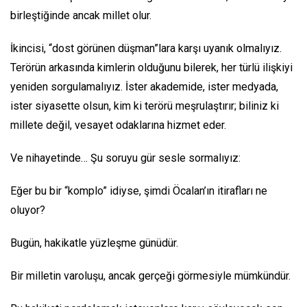
birleştiğinde ancak millet olur.
İkincisi, “dost görünen düşman”lara karşı uyanık olmalıyız.
Terörün arkasında kimlerin olduğunu bilerek, her türlü ilişkiyi
yeniden sorgulamalıyız. İster akademide, ister medyada,
ister siyasette olsun, kim ki terörü meşrulaştırır; biliniz ki
millete değil, vesayet odaklarına hizmet eder.
Ve nihayetinde… Şu soruyu gür sesle sormalıyız:
Eğer bu bir “komplo” idiyse, şimdi Öcalan’ın itirafları ne
oluyor?
Bugün, hakikatle yüzleşme günüdür.
Bir milletin varoluşu, ancak gerçeği görmesiyle mümkündür.