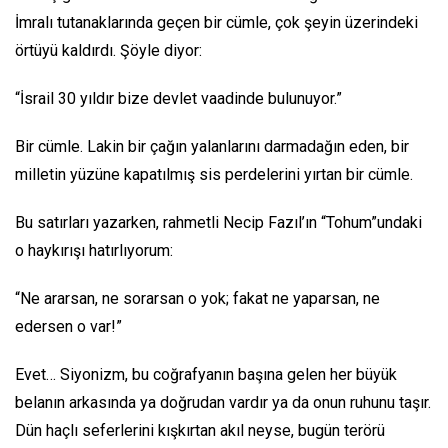
İmralı tutanaklarında geçen bir cümle, çok şeyin üzerindeki
örtüyü kaldırdı. Şöyle diyor:
“İsrail 30 yıldır bize devlet vaadinde bulunuyor.”
Bir cümle. Lakin bir çağın yalanlarını darmadağın eden, bir
milletin yüzüne kapatılmış sis perdelerini yırtan bir cümle.
Bu satırları yazarken, rahmetli Necip Fazıl’ın “Tohum”undaki
o haykırışı hatırlıyorum:
“Ne ararsan, ne sorarsan o yok; fakat ne yaparsan, ne
edersen o var!”
Evet… Siyonizm, bu coğrafyanın başına gelen her büyük
belanın arkasında ya doğrudan vardır ya da onun ruhunu taşır.
Dün haçlı seferlerini kışkırtan akıl neyse, bugün terörü