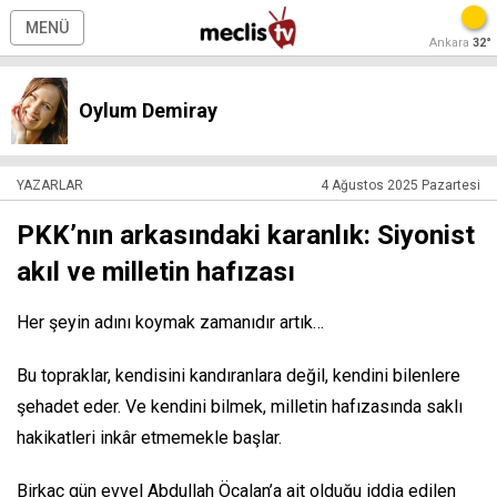
MENÜ
Ankara
32°
Oylum Demiray
YAZARLAR
4 Ağustos 2025 Pazartesi
PKK’nın arkasındaki karanlık: Siyonist
akıl ve milletin hafızası
Her şeyin adını koymak zamanıdır artık…
Bu topraklar, kendisini kandıranlara değil, kendini bilenlere
şehadet eder. Ve kendini bilmek, milletin hafızasında saklı
hakikatleri inkâr etmemekle başlar.
Birkaç gün evvel Abdullah Öcalan’a ait olduğu iddia edilen