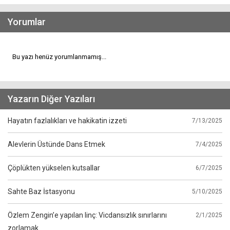
Yorumlar
Bu yazı henüz yorumlanmamış...
Yazarın Diğer Yazıları
Hayatın fazlalıkları ve hakikatin izzeti
7/13/2025
Alevlerin Üstünde Dans Etmek
7/4/2025
Çöplükten yükselen kutsallar
6/7/2025
Sahte Baz İstasyonu
5/10/2025
Özlem Zengin’e yapılan linç: Vicdansızlık sınırlarını
2/1/2025
zorlamak