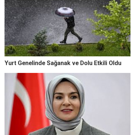
Yurt Genelinde Sağanak ve Dolu Etkili Oldu