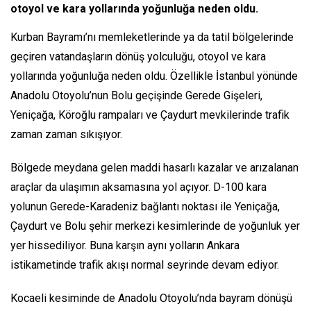
otoyol ve kara yollarında yoğunluğa neden oldu.
Kurban Bayramı’nı memleketlerinde ya da tatil bölgelerinde
geçiren vatandaşların dönüş yolculuğu, otoyol ve kara
yollarında yoğunluğa neden oldu. Özellikle İstanbul yönünde
Anadolu Otoyolu’nun Bolu geçişinde Gerede Gişeleri,
Yeniçağa, Köroğlu rampaları ve Çaydurt mevkilerinde trafik
zaman zaman sıkışıyor.
Bölgede meydana gelen maddi hasarlı kazalar ve arızalanan
araçlar da ulaşımın aksamasına yol açıyor. D-100 kara
yolunun Gerede-Karadeniz bağlantı noktası ile Yeniçağa,
Çaydurt ve Bolu şehir merkezi kesimlerinde de yoğunluk yer
yer hissediliyor. Buna karşın aynı yolların Ankara
istikametinde trafik akışı normal seyrinde devam ediyor.
Kocaeli kesiminde de Anadolu Otoyolu’nda bayram dönüşü