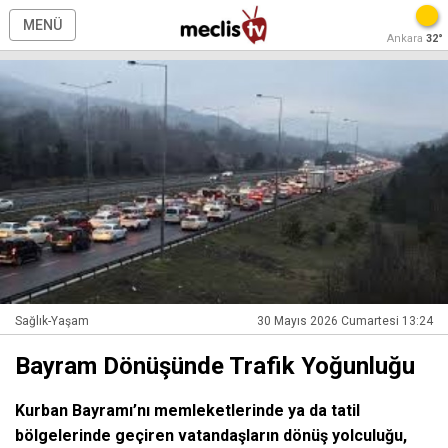
MENÜ
Ankara
32°
Sağlık-Yaşam
30 Mayıs 2026 Cumartesi 13:24
Bayram Dönüşünde Trafik Yoğunluğu
Kurban Bayramı’nı memleketlerinde ya da tatil
bölgelerinde geçiren vatandaşların dönüş yolculuğu,