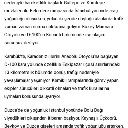
nedeniyle hareketlilik başladı. Gültepe ve Korutepe
mevkileri ile Bekirdere rampasında İstanbul yönünde araç
yoğunluğu oluşurken, yolun iki şeride düştüğü alanlarda trafik
zaman zaman durma noktasına geliyor. Kuzey Marmara
Otoyolu ve D-100’ün Kocaeli bölümünde ise ulaşım
sorunsuz ilerliyor.
Karabük’te, Karadeniz illerini Anadolu Otoyolu’na bağlayan
D-100 kara yolunda özellikle Eskipazar ilçesi sınırlarındaki
13 kilometrelik bölümde dönüş trafiği nedeniyle
yavaşlamalar yaşanıyor. Kemikli rampalarında görev yapan
ekipler sürücüleri dikkatli olmaları ve trafik kurallarına
uymaları konusunda uyarıyor.
Düzce’de de yoğunluk İstanbul yönünde Bolu Dağı
viyadükleri çıkışından itibaren başlıyor. Kaynaşlı, Üçköprü,
Beyköy ve Düzce gişeleri arasında trafik yoğunluğu artarken,