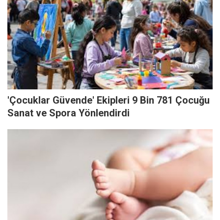
'Çocuklar Güvende' Ekipleri 9 Bin 781 Çocuğu
Sanat ve Spora Yönlendirdi