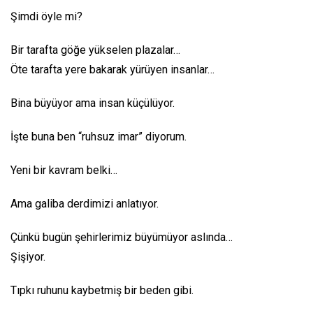
Şimdi öyle mi?
Bir tarafta göğe yükselen plazalar…
Öte tarafta yere bakarak yürüyen insanlar…
Bina büyüyor ama insan küçülüyor.
İşte buna ben “ruhsuz imar” diyorum.
Yeni bir kavram belki…
Ama galiba derdimizi anlatıyor.
Çünkü bugün şehirlerimiz büyümüyor aslında…
Şişiyor.
Tıpkı ruhunu kaybetmiş bir beden gibi.