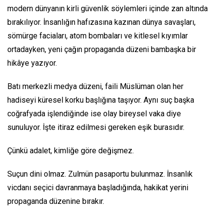
modern dünyanın kirli güvenlik söylemleri içinde zan altında
bırakılıyor. İnsanlığın hafızasına kazınan dünya savaşları,
sömürge faciaları, atom bombaları ve kitlesel kıyımlar
ortadayken, yeni çağın propaganda düzeni bambaşka bir
hikâye yazıyor.
Batı merkezli medya düzeni, faili Müslüman olan her
hadiseyi küresel korku başlığına taşıyor. Aynı suç başka
coğrafyada işlendiğinde ise olay bireysel vaka diye
sunuluyor. İşte itiraz edilmesi gereken eşik burasıdır.
Çünkü adalet, kimliğe göre değişmez.
Suçun dini olmaz. Zulmün pasaportu bulunmaz. İnsanlık
vicdanı seçici davranmaya başladığında, hakikat yerini
propaganda düzenine bırakır.