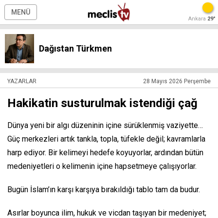
MENÜ
Ankara
29°
Dağıstan Türkmen
YAZARLAR
28 Mayıs 2026 Perşembe
Hakikatin susturulmak istendiği çağ
Dünya yeni bir algı düzeninin içine sürüklenmiş vaziyette…
Güç merkezleri artık tankla, topla, tüfekle değil; kavramlarla
harp ediyor. Bir kelimeyi hedefe koyuyorlar, ardından bütün
medeniyetleri o kelimenin içine hapsetmeye çalışıyorlar.
Bugün İslam’ın karşı karşıya bırakıldığı tablo tam da budur.
Asırlar boyunca ilim, hukuk ve vicdan taşıyan bir medeniyet;