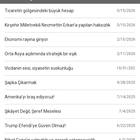
Ticaretin gölgesindeki büyük hesap
5/15/2026
Kırşehir Milletvekili Necmettin Erkan'a yapılan haksızlık
5/10/2026
Ekonomi rayına giriyor
2/15/2026
Orta Asya açılımında stratejik bir eşik
2/11/2026
Vicdanın sesi, siyasetin suskunluğu
10/31/2025
Şapka Çıkarmak
9/28/2025
Amerika’yı tıraş ediyoruz!
7/14/2025
Şikâyet Değil, Şeref Meselesi
7/4/2025
Trump Efendi’ye Güven Olmaz!
6/22/2025