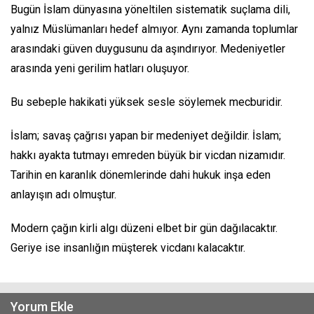
Bugün İslam dünyasına yöneltilen sistematik suçlama dili,
yalnız Müslümanları hedef almıyor. Aynı zamanda toplumlar
arasındaki güven duygusunu da aşındırıyor. Medeniyetler
arasında yeni gerilim hatları oluşuyor.
Bu sebeple hakikati yüksek sesle söylemek mecburidir.
İslam; savaş çağrısı yapan bir medeniyet değildir. İslam;
hakkı ayakta tutmayı emreden büyük bir vicdan nizamıdır.
Tarihin en karanlık dönemlerinde dahi hukuk inşa eden
anlayışın adı olmuştur.
Modern çağın kirli algı düzeni elbet bir gün dağılacaktır.
Geriye ise insanlığın müşterek vicdanı kalacaktır.
Yorum Ekle